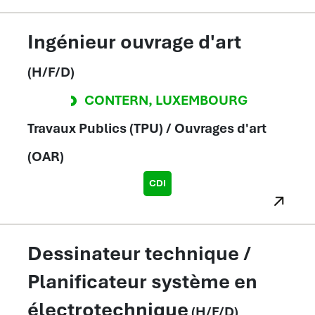
Ingénieur ouvrage d'art
(H/F/D)
CONTERN
,
LUXEMBOURG
Travaux Publics (TPU) / Ouvrages d'art
(OAR)
CDI
Dessinateur technique /
Planificateur système en
électrotechnique
(H/F/D)