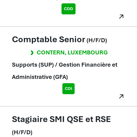
CDD
Comptable Senior
(H/F/D)
CONTERN
,
LUXEMBOURG
Supports (SUP) / Gestion Financière et
Administrative (GFA)
CDI
Stagiaire SMI QSE et RSE
(H/F/D)