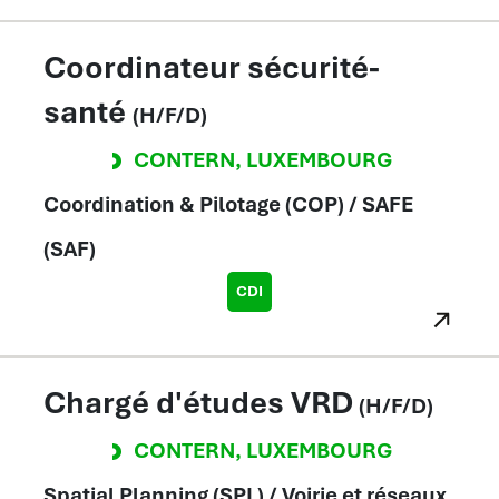
Coordinateur sécurité-
santé
(H/F/D)
CONTERN
,
LUXEMBOURG
Coordination & Pilotage (COP) / SAFE
(SAF)
CDI
Chargé d'études VRD
(H/F/D)
CONTERN
,
LUXEMBOURG
Spatial Planning (SPL) / Voirie et réseaux