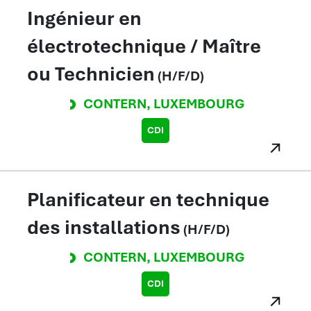
Ingénieur en
électrotechnique / Maître
ou Technicien
(H/F/D)
CONTERN
,
LUXEMBOURG
CDI
Planificateur en technique
des installations
(H/F/D)
CONTERN
,
LUXEMBOURG
CDI