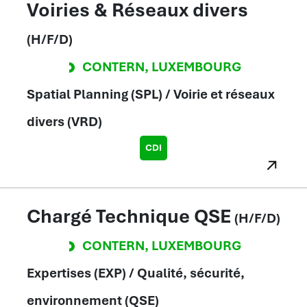
Voiries & Réseaux divers
(H/F/D)
CONTERN
,
LUXEMBOURG
Spatial Planning (SPL) / Voirie et réseaux
divers (VRD)
CDI
Chargé Technique QSE
(H/F/D)
CONTERN
,
LUXEMBOURG
Expertises (EXP) / Qualité, sécurité,
environnement (QSE)