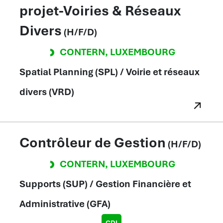
projet-Voiries & Réseaux
Divers
(H/F/D)
CONTERN
,
LUXEMBOURG
Spatial Planning (SPL) / Voirie et réseaux
divers (VRD)
Contrôleur de Gestion
(H/F/D)
CONTERN
,
LUXEMBOURG
Supports (SUP) / Gestion Financière et
Administrative (GFA)
CDI