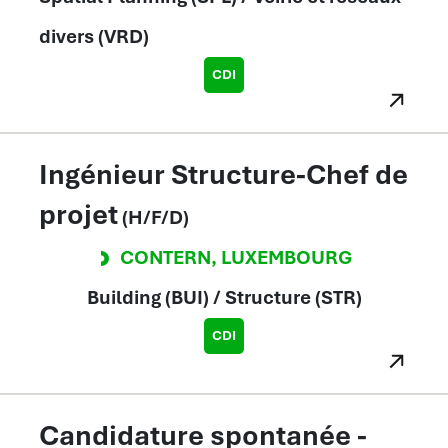
divers (VRD)
CDI
Ingénieur Structure-Chef de
projet
(H/F/D)
CONTERN
,
LUXEMBOURG
Building (BUI) / Structure (STR)
CDI
Candidature spontanée -