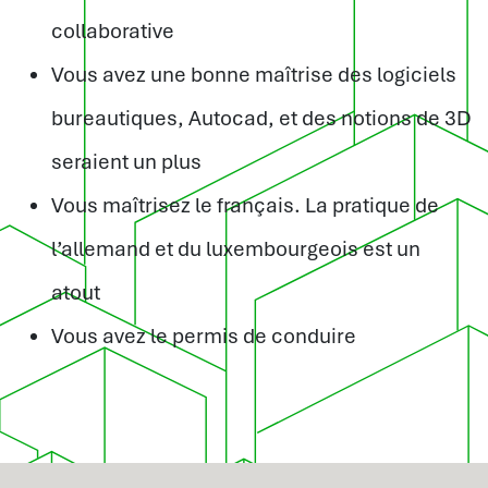
collaborative
Vous avez une bonne maîtrise des logiciels
bureautiques, Autocad, et des notions de 3D
seraient un plus
Vous maîtrisez le français. La pratique de
l’allemand et du luxembourgeois est un
atout
Vous avez le permis de conduire