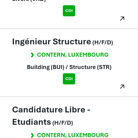
CDI
Ingénieur Structure
(H/F/D)
CONTERN
,
LUXEMBOURG
Building (BUI) / Structure (STR)
CDI
Candidature Libre -
Etudiants
(H/F/D)
CONTERN
,
LUXEMBOURG