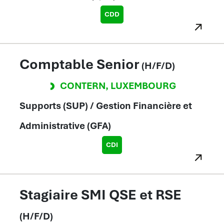
CDD
Comptable Senior
(H/F/D)
CONTERN
,
LUXEMBOURG
Supports (SUP) / Gestion Financière et
Administrative (GFA)
CDI
Stagiaire SMI QSE et RSE
(H/F/D)