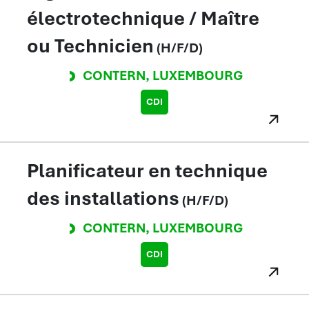
électrotechnique / Maître
ou Technicien
(H/F/D)
CONTERN
,
LUXEMBOURG
CDI
Planificateur en technique
des installations
(H/F/D)
CONTERN
,
LUXEMBOURG
CDI