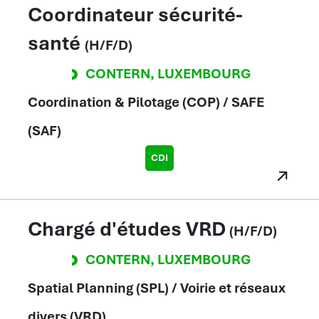
Coordinateur sécurité-
santé
(H/F/D)
CONTERN
,
LUXEMBOURG
Coordination & Pilotage (COP) / SAFE
(SAF)
CDI
Chargé d'études VRD
(H/F/D)
CONTERN
,
LUXEMBOURG
Spatial Planning (SPL) / Voirie et réseaux
divers (VRD)