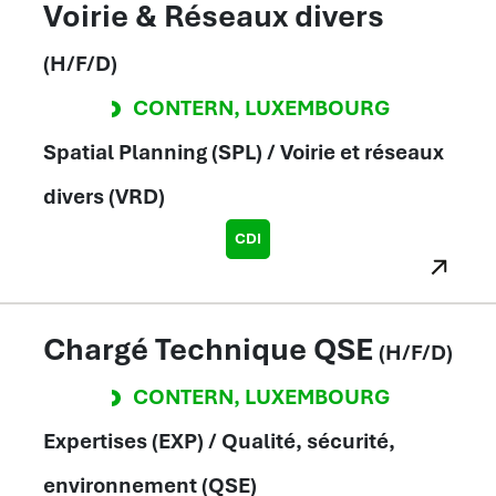
Voirie & Réseaux divers
(H/F/D)
CONTERN
,
LUXEMBOURG
Spatial Planning (SPL) / Voirie et réseaux
divers (VRD)
CDI
Chargé Technique QSE
(H/F/D)
CONTERN
,
LUXEMBOURG
Expertises (EXP) / Qualité, sécurité,
environnement (QSE)