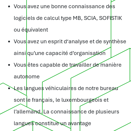
Vous avez une bonne connaissance des
logiciels de calcul type MB, SCIA, SOFISTIK
ou équivalent
Vous avez un esprit d‘analyse et de synthèse
ainsi qu’une capacité d’organisation
Vous êtes capable de travailler de manière
autonome
Les langues véhiculaires de notre bureau
sont le français, le luxembourgeois et
l’allemand. La connaissance de plusieurs
langues constitue un avantage