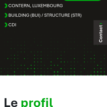
CONTERN
,
LUXEMBOURG
BUILDING (BUI) / STRUCTURE (STR)
CDI
Contact
Le
profil