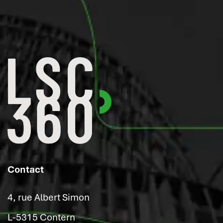
Contact
4, rue Albert Simon
L-5315 Contern