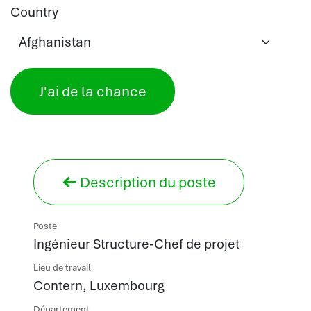
Country
J'ai de la chance
Description du poste
Poste
Ingénieur Structure-Chef de projet
Lieu de travail
Contern
,
Luxembourg
Département