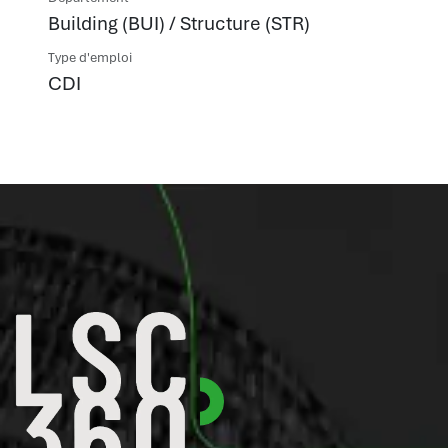
Building (BUI) / Structure (STR)
Type d'emploi
CDI