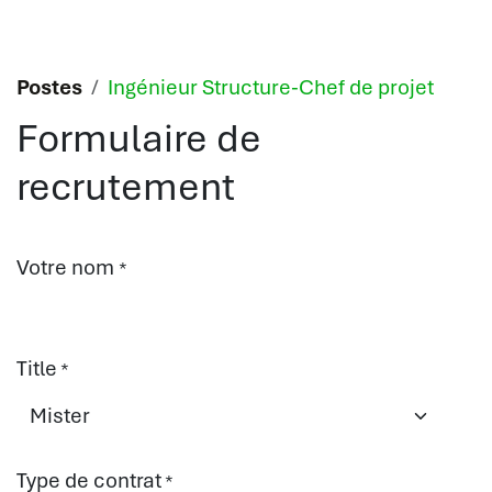
Se rendre au contenu
Postes
Ingénieur Structure-Chef de projet
Formulaire de
recrutement
Votre nom
*
Title
*
Type de contrat
*