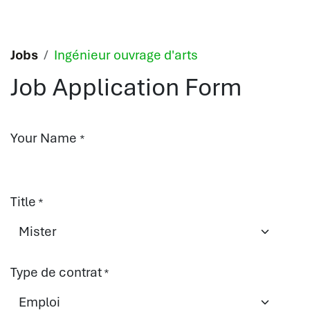
Skip to Content
Jobs
Ingénieur ouvrage d'arts
Job Application Form
Your Name
*
Title
*
Type de contrat
*