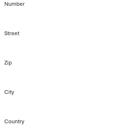
Number
Street
Zip
City
Country