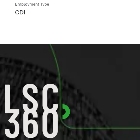
Employment Type
CDI