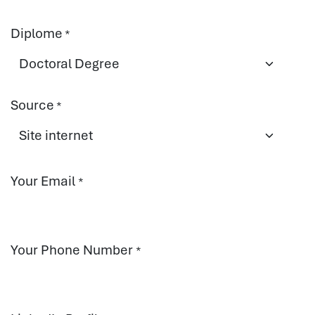
Diplome
*
Source
*
Your Email
*
Your Phone Number
*