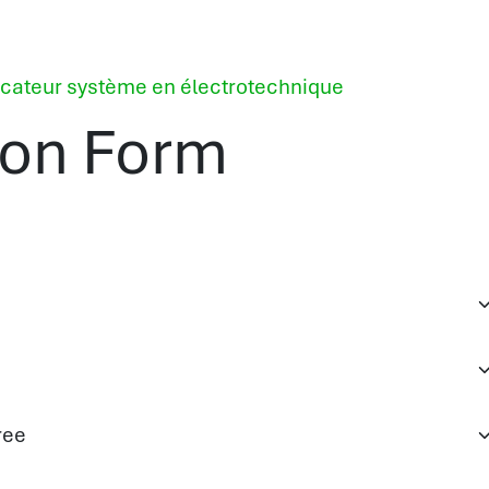
ficateur système en électrotechnique
ion Form