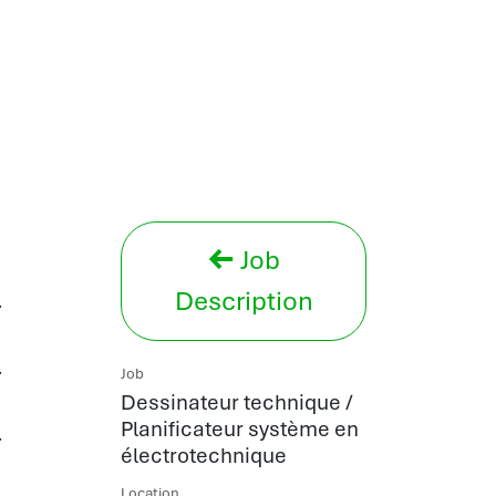
Job
Description
Job
Dessinateur technique /
Planificateur système en
électrotechnique
Location