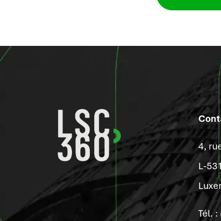
Cont
4, ru
L-53
Luxe
Tél. 