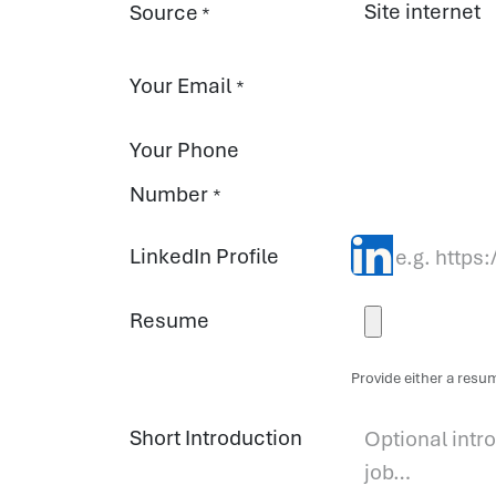
Source
*
Your Email
*
Your Phone
Number
*
LinkedIn Profile
Resume
Provide either a resume
Short Introduction