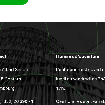
act
Horaires d’ouverture
e Albert Simon
L’entreprise est ouvert 
15 Contern
lundi au vendredi de 7h
mbourg
17h.
: (+352) 26 390 - 1
Ces horaires sont varia