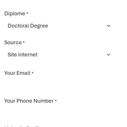
Diplome
*
Source
*
Your Email
*
Your Phone Number
*