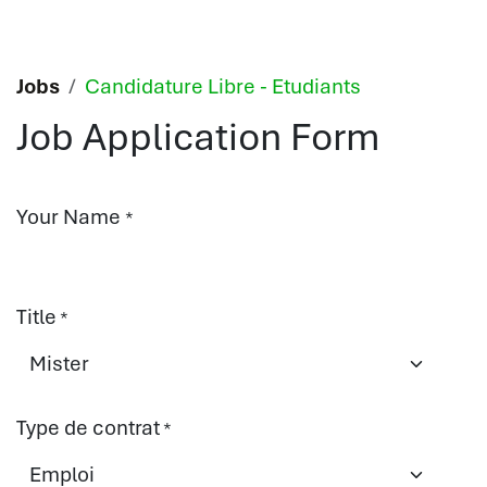
Skip to Content
Jobs
Candidature Libre - Etudiants
Job Application Form
Your Name
*
Title
*
Type de contrat
*