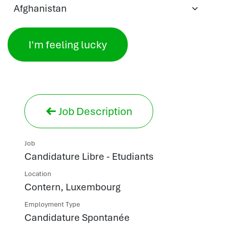
I'm feeling lucky
Job Description
Job
Candidature Libre - Etudiants
Location
Contern
,
Luxembourg
Employment Type
Candidature Spontanée