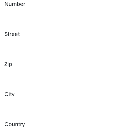
Number
Street
Zip
City
Country