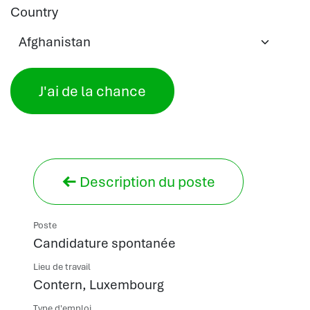
Country
J'ai de la chance
Description du poste
Poste
Candidature spontanée
Lieu de travail
Contern
,
Luxembourg
Type d'emploi