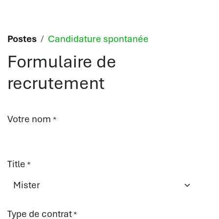
Se rendre au contenu
Postes
Candidature spontanée
Formulaire de
recrutement
Votre nom
*
Title
*
Type de contrat
*