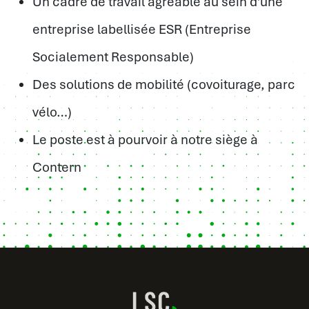
Un cadre de travail agréable au sein d’une
entreprise labellisée ESR (Entreprise
Socialement Responsable)
Des solutions de mobilité (covoiturage, parc
vélo…)
Le poste est à pourvoir à notre siège à
Contern