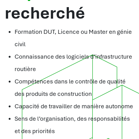
recherché
Formation DUT, Licence ou Master en génie
civil
Connaissance des logiciels d’infrastructure
routière
Compétences dans le contrôle de qualité
des produits de construction
Capacité de travailler de manière autonome
Sens de l’organisation, des responsabilités
et des priorités