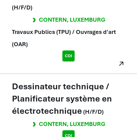
(H/F/D)
CONTERN
,
LUXEMBURG
Travaux Publics (TPU) / Ouvrages d'art
(OAR)
CDI
Dessinateur technique /
Planificateur système en
électrotechnique
(H/F/D)
CONTERN
,
LUXEMBURG
CDI