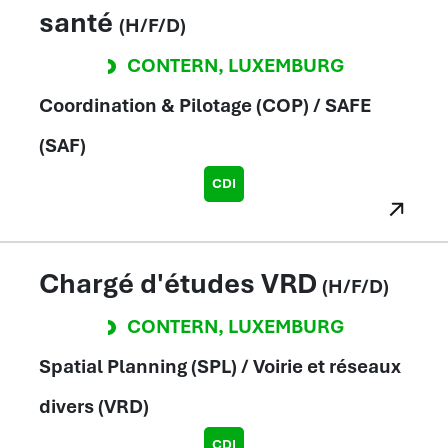
santé
(H/F/D)
CONTERN
,
LUXEMBURG
Coordination & Pilotage (COP) / SAFE
(SAF)
CDI
Chargé d'études VRD
(H/F/D)
CONTERN
,
LUXEMBURG
Spatial Planning (SPL) / Voirie et réseaux
divers (VRD)
CDI