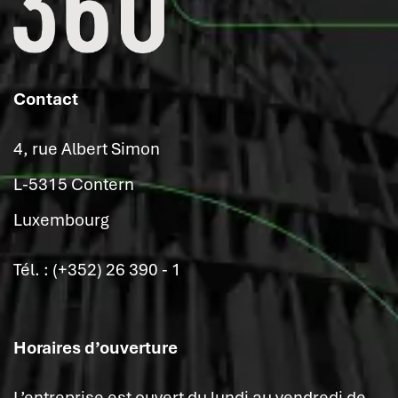
Contact
4, rue Albert Simon
L-5315 Contern
Luxembourg
Tél. : (+352) 26 390 - 1
Horaires d’ouverture
L’entreprise est ouvert du lundi au vendredi de