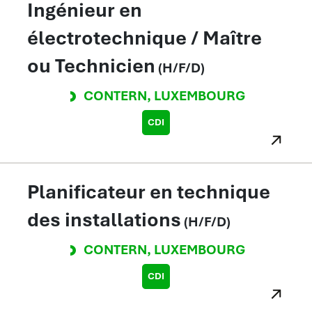
Ingénieur en
électrotechnique / Maître
ou Technicien
(H/F/D)
CONTERN
,
LUXEMBOURG
CDI
Planificateur en technique
des installations
(H/F/D)
CONTERN
,
LUXEMBOURG
CDI