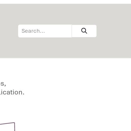
s,
ication.