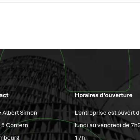
act
Horaires d’ouverture
e Albert Simon
L’entreprise est ouvert 
15 Contern
lundi au vendredi de 7h
mbourg
17h.