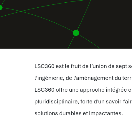
LSC360 est le fruit de l’union de se
l’ingénierie, de l’aménagement du terr
LSC360 offre une approche intégrée et
pluridisciplinaire, forte d’un savoir-f
solutions durables et impactantes.