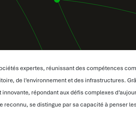
pt sociétés expertes, réunissant des compétences c
itoire, de l’environnement et des infrastructures. G
 innovante, répondant aux défis complexes d’aujour
aire reconnu, se distingue par sa capacité à penser le