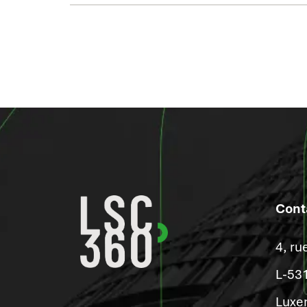
Cont
4, ru
L-53
Luxe