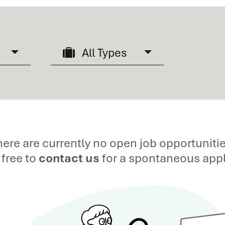
All Types
here are currently no open job opportunitie
 free to
contact us
for a spontaneous appl