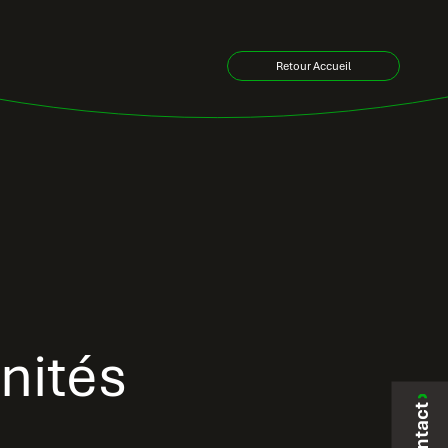
Retour Accueil
nités
Contact