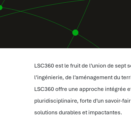
LSC360 est le fruit de l’union de se
l’ingénierie, de l’aménagement du terr
LSC360 offre une approche intégrée et
pluridisciplinaire, forte d’un savoir-f
solutions durables et impactantes.