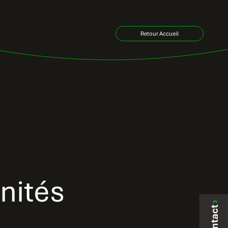
Retour Accueil
nités
Contact