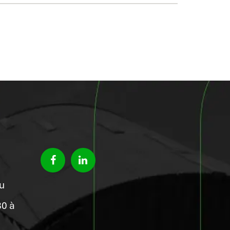
du
30 à