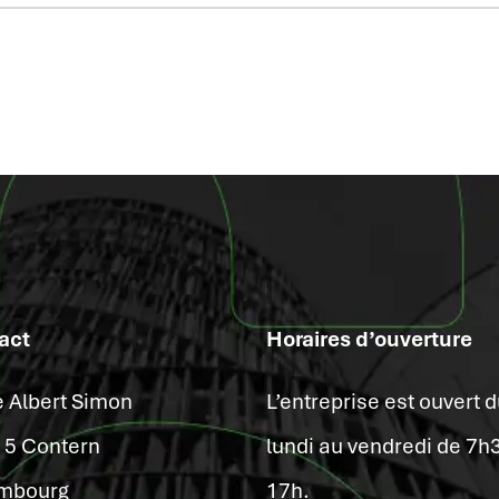
act
Horaires d’ouverture
e Albert Simon
L’entreprise est ouvert 
15 Contern
lundi au vendredi de 7h
mbourg
17h.