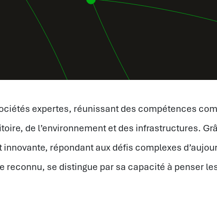
pt sociétés expertes, réunissant des compétences c
itoire, de l’environnement et des infrastructures. G
 innovante, répondant aux défis complexes d’aujour
aire reconnu, se distingue par sa capacité à penser le