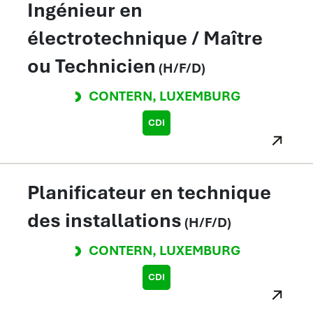
Ingénieur en
électrotechnique / Maître
ou Technicien
(H/F/D)
CONTERN
,
LUXEMBURG
CDI
Planificateur en technique
des installations
(H/F/D)
CONTERN
,
LUXEMBURG
CDI